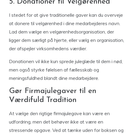
5. Donationer til Velgørenhed
I stedet for at give traditionelle gaver kan du overveje
at donere til velgørenhed i dine medarbejderes navn.
Lad dem vælge en velgørenhedsorganisation, der
ligger dem særligt på hjerte, eller vælg en organisation,
der afspejler virksomhedens værdier.
Donationen vil ikke kun sprede juleglæde til dem i nød,
men også styrke følelsen af fællesskab og
meningsfuldhed blandt dine medarbejdere.
Gør Firmajulegaver til en
Værdifuld Tradition
At vælge den rigtige firmajulegave kan være en
udfordring, men det behøver ikke at være en
stressende opgave. Ved at tænke uden for boksen og