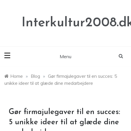
Skip
to
content
Interkultur2008.d
Menu
Home
»
Blog
»
Gør firmajulegaver til en succes: 5
unikke ideer til at glæde dine medarbejdere
Gør firmajulegaver til en succes:
5 unikke ideer til at glæde dine