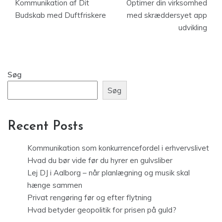
Kommunikation af Dit
Optimer din virksomhed
Budskab med Duftfriskere
med skræddersyet app
udvikling
Søg
Søg
Recent Posts
Kommunikation som konkurrencefordel i erhvervslivet
Hvad du bør vide før du hyrer en gulvsliber
Lej DJ i Aalborg – når planlægning og musik skal
hænge sammen
Privat rengøring før og efter flytning
Hvad betyder geopolitik for prisen på guld?