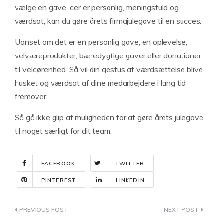
vælge en gave, der er personlig, meningsfuld og
værdsat, kan du gøre årets firmajulegave til en succes.
Uanset om det er en personlig gave, en oplevelse,
velværeprodukter, bæredygtige gaver eller donationer
til velgørenhed. Så vil din gestus af værdsættelse blive
husket og værdsat af dine medarbejdere i lang tid
fremover.
Så gå ikke glip af muligheden for at gøre årets julegave
til noget særligt for dit team.
FACEBOOK
TWITTER
PINTEREST
LINKEDIN
Indlægsnavigation