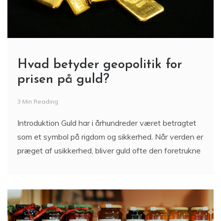
Hvad betyder geopolitik for
prisen på guld?
3 Min Reading
Introduktion Guld har i århundreder været betragtet
som et symbol på rigdom og sikkerhed. Når verden er
præget af usikkerhed, bliver guld ofte den foretrukne