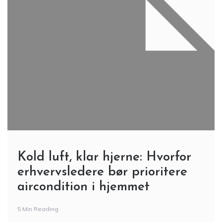
Kold luft, klar hjerne: Hvorfor
erhvervsledere bør prioritere
aircondition i hjemmet
5 Min Reading