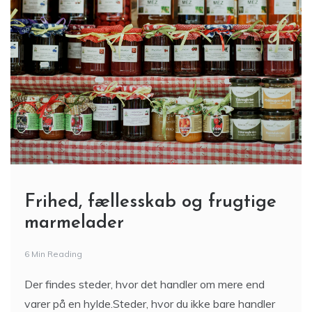
Frihed, fællesskab og frugtige
marmelader
6 Min Reading
Der findes steder, hvor det handler om mere end
varer på en hylde.Steder, hvor du ikke bare handler