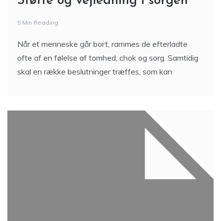
Støtte og vejledning i sorgen
5 Min Reading
Når et menneske går bort, rammes de efterladte
ofte af en følelse af tomhed, chok og sorg. Samtidig
skal en række beslutninger træffes, som kan