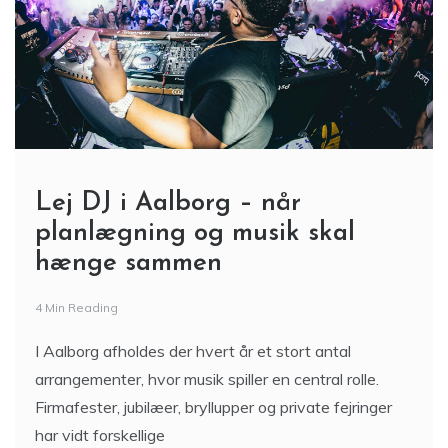
Lej DJ i Aalborg – når
planlægning og musik skal
hænge sammen
4 Min Reading
I Aalborg afholdes der hvert år et stort antal
arrangementer, hvor musik spiller en central rolle.
Firmafester, jubilæer, bryllupper og private fejringer
har vidt forskellige