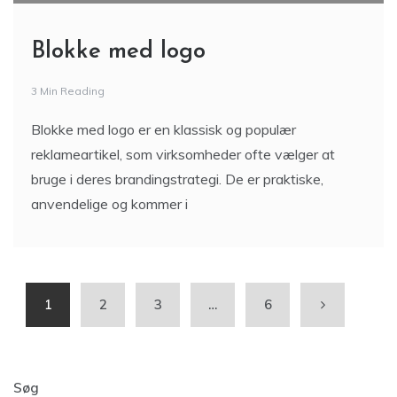
Blokke med logo
3 Min Reading
Blokke med logo er en klassisk og populær
reklameartikel, som virksomheder ofte vælger at
bruge i deres brandingstrategi. De er praktiske,
anvendelige og kommer i
1
2
3
…
6
Søg