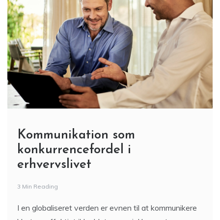
Kommunikation som
konkurrencefordel i
erhvervslivet
3 Min Reading
I en globaliseret verden er evnen til at kommunikere