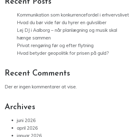
Recent Posts
Kommunikation som konkurrencefordel i erhvervslivet
Hvad du bør vide før du hyrer en gulvsliber
Lej DJ i Aalborg – når planlægning og musik skal
hænge sammen
Privat rengøring før og efter flytning
Hvad betyder geopolitik for prisen på guld?
Recent Comments
Der er ingen kommentarer at vise.
Archives
juni 2026
april 2026
januar 2026