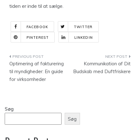
tiden er inde til at sælge.
FACEBOOK
TWITTER
PINTEREST
LINKEDIN
Indlægsnavigation
Optimering af fakturering
Kommunikation af Dit
til myndigheder: En guide
Budskab med Duftfriskere
for virksomheder
Søg
Søg