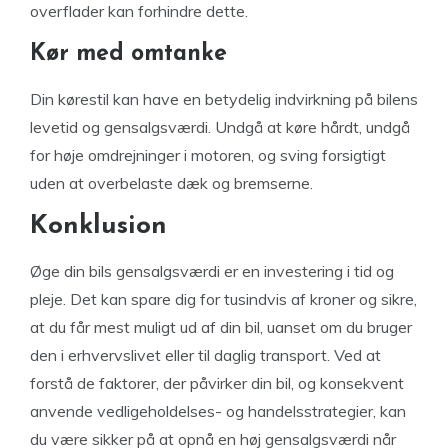
overflader kan forhindre dette.
Kør med omtanke
Din kørestil kan have en betydelig indvirkning på bilens
levetid og gensalgsværdi. Undgå at køre hårdt, undgå
for høje omdrejninger i motoren, og sving forsigtigt
uden at overbelaste dæk og bremserne.
Konklusion
Øge din bils gensalgsværdi er en investering i tid og
pleje. Det kan spare dig for tusindvis af kroner og sikre,
at du får mest muligt ud af din bil, uanset om du bruger
den i erhvervslivet eller til daglig transport. Ved at
forstå de faktorer, der påvirker din bil, og konsekvent
anvende vedligeholdelses- og handelsstrategier, kan
du være sikker på at opnå en høj gensalgsværdi når