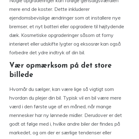
Nogle opgraderinger kan forøge gensalgsværdien
mere end de koster. Dette inkluderer
ejendomsbevislige ændringer som at installere nye
bremser, et nyt batteri eller opgradere til højtydende
dæk. Kosmetiske opgraderinger såsom at forny
interiøret eller udskifte lygter og eksosrør kan også
forbedre det ydre indtryk af din bil.
Vær opmærksom på det store
billede
Hvornår du sælger, kan være lige så vigtigt som
hvordan du plejer din bil. Typisk vil en bil være mere
værd i den første uge af en måned, når mange
mennesker har ny lønnede midler. Derudover er det
godt at følge med i, hvilke andre biler der findes på
markedet, og om der er særlige tendenser eller