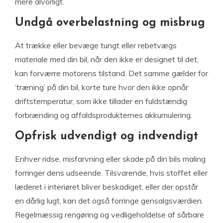
mere alvorligt.
Undgå overbelastning og misbrug
At trække eller bevæge tungt eller rebetvægs
materiale med din bil, når den ikke er designet til det,
kan forværre motorens tilstand. Det samme gælder for
‘træning’ på din bil, korte ture hvor den ikke opnår
driftstemperatur, som ikke tillader en fuldstændig
forbrænding og affaldsprodukternes akkumulering.
Opfrisk udvendigt og indvendigt
Enhver ridse, misfarvning eller skade på din bils maling
forringer dens udseende. Tilsvarende, hvis stoffet eller
læderet i interiøret bliver beskadiget, eller der opstår
en dårlig lugt, kan det også forringe gensalgsværdien.
Regelmæssig rengøring og vedligeholdelse af sårbare