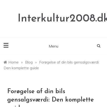
Skip
to
content
Interkultur2008.d
Menu
Home
»
Blog
»
Forøgelse af din bils gensalgsværdi:
Den komplette guide
Forøgelse af din bils
gensalgsværdi: Den komplette