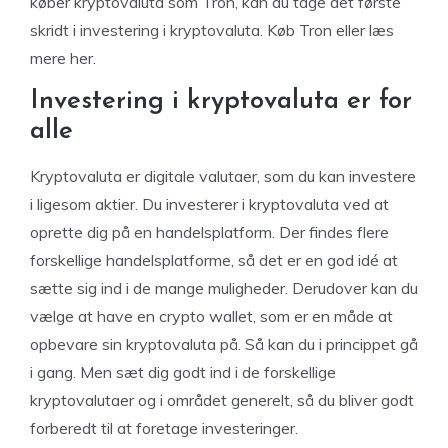
køber kryptovaluta som Tron, kan du tage det første
skridt i investering i kryptovaluta. Køb Tron eller læs
mere her.
Investering i kryptovaluta er for
alle
Kryptovaluta er digitale valutaer, som du kan investere
i ligesom aktier. Du investerer i kryptovaluta ved at
oprette dig på en handelsplatform. Der findes flere
forskellige handelsplatforme, så det er en god idé at
sætte sig ind i de mange muligheder. Derudover kan du
vælge at have en crypto wallet, som er en måde at
opbevare sin kryptovaluta på. Så kan du i princippet gå
i gang. Men sæt dig godt ind i de forskellige
kryptovalutaer og i området generelt, så du bliver godt
forberedt til at foretage investeringer.