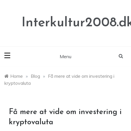
Skip
to
content
Interkultur2008.d
Menu
Home
»
Blog
»
Få mere at vide om investering i
kryptovaluta
Få mere at vide om investering i
kryptovaluta