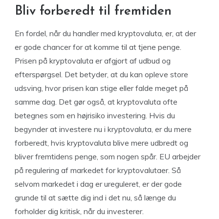
Bliv forberedt til fremtiden
En fordel, når du handler med kryptovaluta, er, at der
er gode chancer for at komme til at tjene penge.
Prisen på kryptovaluta er afgjort af udbud og
efterspørgsel. Det betyder, at du kan opleve store
udsving, hvor prisen kan stige eller falde meget på
samme dag. Det gør også, at kryptovaluta ofte
betegnes som en højrisiko investering. Hvis du
begynder at investere nu i kryptovaluta, er du mere
forberedt, hvis kryptovaluta blive mere udbredt og
bliver fremtidens penge, som nogen spår. EU arbejder
på regulering af markedet for kryptovalutaer. Så
selvom markedet i dag er ureguleret, er der gode
grunde til at sætte dig ind i det nu, så længe du
forholder dig kritisk, når du investerer.