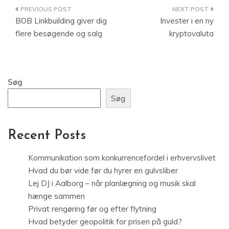
Indlægsnavigation
BOB Linkbuilding giver dig
Invester i en ny
flere besøgende og salg
kryptovaluta
Søg
Søg
Recent Posts
Kommunikation som konkurrencefordel i erhvervslivet
Hvad du bør vide før du hyrer en gulvsliber
Lej DJ i Aalborg – når planlægning og musik skal
hænge sammen
Privat rengøring før og efter flytning
Hvad betyder geopolitik for prisen på guld?