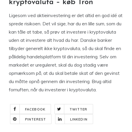
kryptovaluta – køb Tron
Ligesom ved aktieinvestering er det altid en god idé at
sprede risikoen. Det vil sige, har du en lille sum, som du
kan tåle at tabe, så prøv at investere i kryptovaluta
uden at investere alt hvad du har. Danske banker
tilbyder generelt ikke kryptovaluta, så du skal finde en
pålidelig handelsplatform til din investering. Selv om
markedet er ureguleret, skal du dog stadig være
opmærksom på, at du skal betale skat af den gevinst
du måtte opnå gennem din investering. Brug altid
fornuften, når du investerer i kryptovaluta.
FACEBOOK
TWITTER
PINTEREST
LINKEDIN