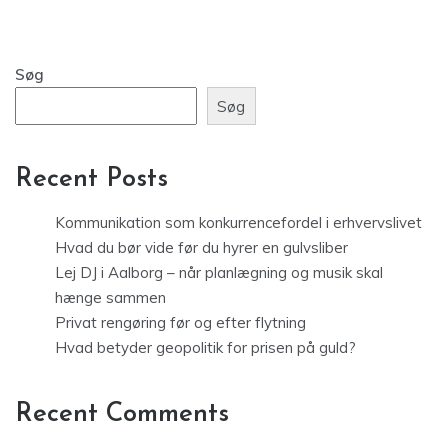
Søg
Søg
Recent Posts
Kommunikation som konkurrencefordel i erhvervslivet
Hvad du bør vide før du hyrer en gulvsliber
Lej DJ i Aalborg – når planlægning og musik skal
hænge sammen
Privat rengøring før og efter flytning
Hvad betyder geopolitik for prisen på guld?
Recent Comments