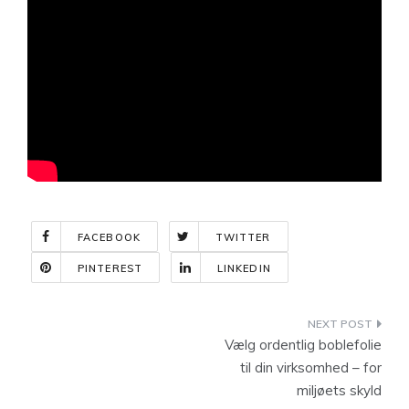
FACEBOOK
TWITTER
PINTEREST
LINKEDIN
Indlægsnavigation
Vælg ordentlig boblefolie
til din virksomhed – for
miljøets skyld