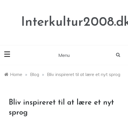
Skip
to
content
Interkultur2008.d
Menu
Home
»
Blog
»
Bliv inspireret til at lære et nyt sprog
Bliv inspireret til at lære et nyt
sprog